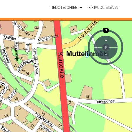
TIEDOT & OHJEET
KIRJAUDU SISÄÄN
N
+
-