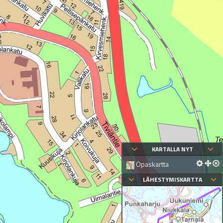
KARTALLA NYT
Opaskartta
LÄHESTYMISKARTTA